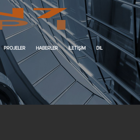
PROJELER
HABERLER
İLETİŞİM
DIL