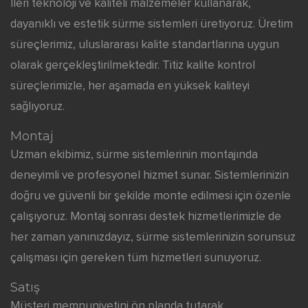
İleri teknoloji ve kaliteli malzemeler kullanarak,
dayanıklı ve estetik sürme sistemleri üretiyoruz. Üretim
süreçlerimiz, uluslararası kalite standartlarına uygun
olarak gerçekleştirilmektedir. Titiz kalite kontrol
süreçlerimizle, her aşamada en yüksek kaliteyi
sağlıyoruz.
Montaj
Uzman ekibimiz, sürme sistemlerinin montajında
deneyimli ve profesyonel hizmet sunar. Sistemlerinizin
doğru ve güvenli bir şekilde monte edilmesi için özenle
çalışıyoruz. Montaj sonrası destek hizmetlerimizle de
her zaman yanınızdayız, sürme sistemlerinizin sorunsuz
çalışması için gereken tüm hizmetleri sunuyoruz.
Satış
Müşteri memnuniyetini ön planda tutarak,