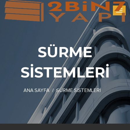
SÜRME
SİSTEMLERİ
ANA SAYFA
SÜRME SİSTEMLERİ