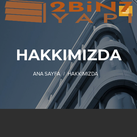
HAKKIMIZDA
ANA SAYFA
HAKKIMIZDA