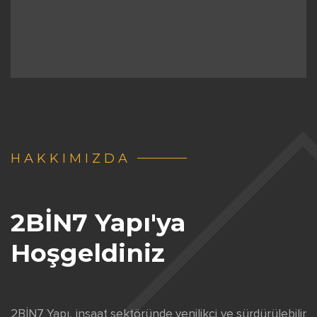
HAKKIMIZDA
2BİN7 Yapı'ya
Hoşgeldiniz
2BİN7 Yapı, inşaat sektöründe yenilikçi ve sürdürülebilir