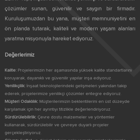
çözümler sunan, güvenilir ve saygın bir firmadır.
Kuruluşumuzdan bu yana, müşteri memnuniyetini en
ön planda tutarak, kaliteli ve modern yaşam alanları
yaratma misyonuyla hareket ediyoruz.
Değerlerimiz
Kalite:
Projelerimizin her aşamasında yüksek kalite standartlarını
koruyarak, dayanıklı ve güvenilir yapılar inşa ediyoruz.
Yenilikçilik:
İnşaat teknolojilerindeki gelişmeleri yakından takip
ederek, projelerimize yenilikçi çözümler entegre ediyoruz.
Müşteri Odaklılık:
Müşterilerimizin beklentilerini en üst düzeyde
karşılamak için her ayrıntıyı titizlikle değerlendiriyoruz.
Sürdürülebilirlik:
Çevre dostu malzemeler ve yöntemler
kullanarak, sürdürülebilir ve çevreye duyarlı projeler
gerçekleştiriyoruz.