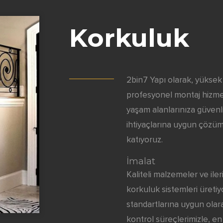
Korkuluk
2bin7 Yapı olarak, yüksek k
profesyonel montaj hizmetl
yaşam alanlarınıza güvenli
ihtiyaçlarına uygun çözüm
katıyoruz.
İmalat
Kaliteli malzemeler ve iler
korkuluk sistemleri üretiyo
standartlarına uygun olara
kontrol süreçlerimizle, en