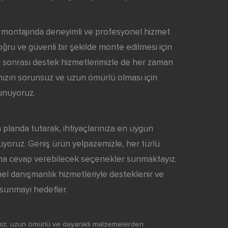
 montajında deneyimli ve profesyonel hizmet
oğru ve güvenli bir şekilde monte edilmesi için
j sonrası destek hizmetlerimizle de her zaman
ınızın sorunsuz ve uzun ömürlü olması için
unuyoruz.
planda tutarak, ihtiyaçlarınıza en uygun
yoruz. Geniş ürün yelpazemizle, her türlü
ına cevap verebilecek seçenekler sunmaktayız.
nel danışmanlık hizmetleriyle desteklenir ve
sunmayı hedefler.
iz, uzun ömürlü ve dayanıklı malzemelerden