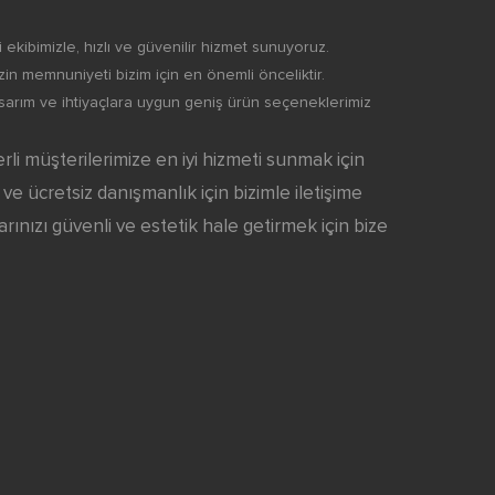
ekibimizle, hızlı ve güvenilir hizmet sunuyoruz.
zin memnuniyeti bizim için en önemli önceliktir.
asarım ve ihtiyaçlara uygun geniş ürün seçeneklerimiz
rli müşterilerimize en iyi hizmeti sunmak için
 ve ücretsiz danışmanlık için bizimle iletişime
arınızı güvenli ve estetik hale getirmek için bize