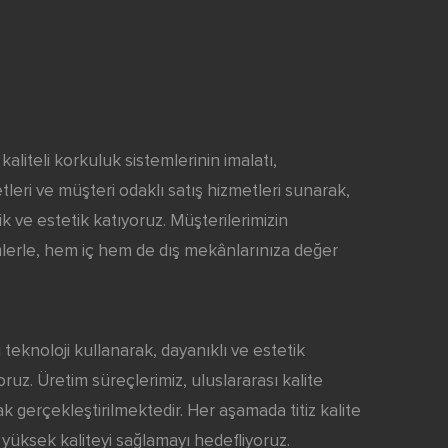
aliteli korkuluk sistemlerinin imalatı,
eri ve müşteri odaklı satış hizmetleri sunarak,
k ve estetik katıyoruz. Müşterilerimizin
lerle, hem iç hem de dış mekânlarınıza değer
i teknoloji kullanarak, dayanıklı ve estetik
ruz. Üretim süreçlerimiz, uluslararası kalite
k gerçekleştirilmektedir. Her aşamada titiz kalite
 yüksek kaliteyi sağlamayı hedefliyoruz.