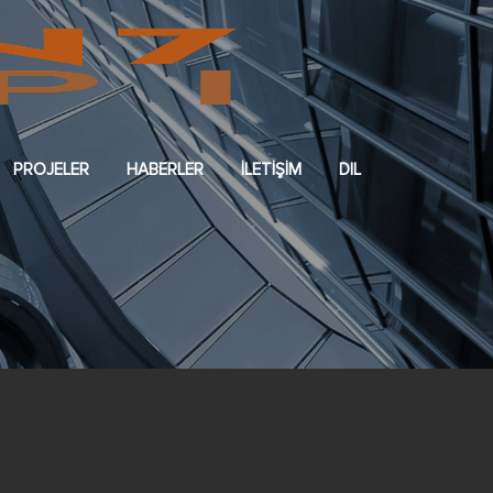
PROJELER
HABERLER
İLETİŞİM
DIL