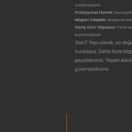
üretilmektedir.
Profesyonel Hizmet:
Deneyimli 
Müşteri Odaklılık:
Müşterilerimi
Geniş Ürün Yelpazesi:
Farklı t
bulunmaktadır.
2bin7 Yapı olarak, siz değe
buradayız. Daha fazla bilgi
geçebilirsiniz. Yaşam alanl
güvenebilirsiniz.