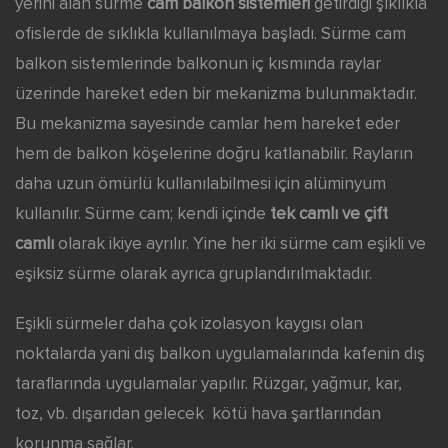
yerini alan sürme
cam balkon sistemleri
getirdiği şıklıkla
ofislerde de sıklıkla kullanılmaya başladı. Sürme cam
balkon sistemlerinde balkonun iç kısmında raylar
üzerinde hareket eden bir mekanizma bulunmaktadır.
Bu mekanizma sayesinde camlar hem hareket eder
hem de balkon köşelerine doğru katlanabilir. Rayların
daha uzun ömürlü kullanılabilmesi için alüminyum
kullanılır. Sürme cam; kendi içinde
tek camlı ve çift
camlı
olarak ikiye ayrılır. Yine her iki sürme cam eşikli ve
eşiksiz sürme olarak ayrıca gruplandırılmaktadır.
Eşikli sürmeler daha çok izolasyon kaygısı olan
noktalarda yani dış balkon uygulamalarında kafenin dış
taraflarında uygulamalar yapılır. Rüzgar, yağmur, kar,
toz, vb. dışarıdan gelecek kötü hava şartlarından
korunma sağlar.