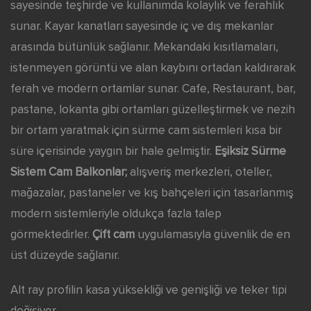
sayesinde teşhirde ve kullanımda kolaylık ve ferahlık
sunar. Kayar kanatları sayesinde iç ve dış mekanlar
arasında bütünlük sağlanır. Mekandaki kısıtlamaları,
istenmeyen görüntü ve alan kaybını ortadan kaldırarak
ferah ve modern ortamlar sunar. Cafe, Restaurant, bar,
pastane, lokanta gibi ortamları güzelleştirmek ve nezih
bir ortam yaratmak için sürme cam sistemleri kısa bir
süre içerisinde yaygın bir hale gelmiştir.
Eşiksiz Sürme
Sistem Cam Balkonlar;
alışveriş merkezleri, oteller,
mağazalar, pastaneler ve kış bahçeleri için tasarlanmış
modern sistemleriyle oldukça fazla talep
görmektedirler.
Çift cam
uygulamasıyla güvenlik de en
üst düzeyde sağlanır.
Alt ray profilin kasa yüksekliği ve genişliği ve teker tipi