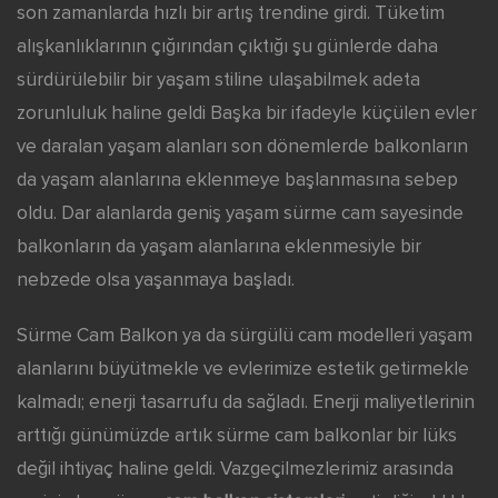
son zamanlarda hızlı bir artış trendine girdi. Tüketim
alışkanlıklarının çığırından çıktığı şu günlerde daha
sürdürülebilir bir yaşam stiline ulaşabilmek adeta
zorunluluk haline geldi Başka bir ifadeyle küçülen evler
ve daralan yaşam alanları son dönemlerde balkonların
da yaşam alanlarına eklenmeye başlanmasına sebep
oldu. Dar alanlarda geniş yaşam sürme cam sayesinde
balkonların da yaşam alanlarına eklenmesiyle bir
nebzede olsa yaşanmaya başladı.
Sürme Cam Balkon ya da sürgülü cam modelleri yaşam
alanlarını büyütmekle ve evlerimize estetik getirmekle
kalmadı; enerji tasarrufu da sağladı. Enerji maliyetlerinin
arttığı günümüzde artık sürme cam balkonlar bir lüks
değil ihtiyaç haline geldi. Vazgeçilmezlerimiz arasında