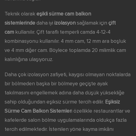
Teknik olarak
eşikli sürme cam balkon
sistemlerinde
daha iyi
izolasyon
sağlamak için
çift
cam
kullanılır. Çift taraflı temperli camda 4-12-4
kombinasyonu kullanılır. 4 mm cam, 12 mm ara boşluk
ve 4 mm diğer cam. Böylece toplamda 20 milimlik cam
kalınlığına ulaşıyoruz.
Daha çok izolasyon zafiyeti, kaygısı olmayan noktalarda
bir bölmeden başka bir bölmeye geçişte ayak
takılmasını engellemek adına daha düşük yüksekliğe
sahip olduğundan eşiksiz sürme tercih edilir.
Eşiksiz
Sürme Cam Balkon Sistemler
i özellikle restaurantlar ve
kafelerde salon bölme uygulamalarında oldukça fazla
tercih edilmektedir. İstenilen yöne kayma imkânı